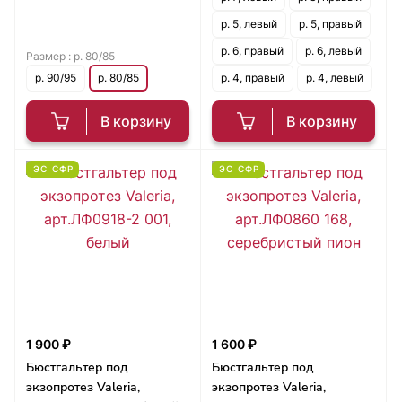
р. 5, левый
р. 5, правый
р. 6, правый
р. 6, левый
Размер :
р. 80/85
р. 90/95
р. 80/85
р. 4, правый
р. 4, левый
В корзину
В корзину
ЭС СФР
ЭС СФР
1 900 ₽
1 600 ₽
Бюстгальтер под
Бюстгальтер под
экзопротез Valeria,
экзопротез Valeria,