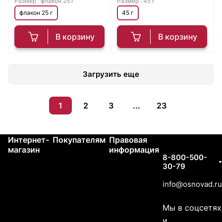
Размер :
флакон 25 г
Размер :
45 г
флакон 25 г
45 г
В корзину
В корзину
Загрузить еще
1
2
3
...
23
Интернет-
Покупателям
Правовая
Контакты
магазин
информация
8-800-500-
30-79
info@osnovad.ru
Мы в соцсетях
и