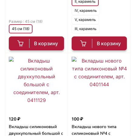
II, карамель
IV, карамель
V, карамель
Размер :
45 см (18)
45 см (18)
III, карамель
В корзину
В корзину
120 ₽
100 ₽
Вкладыш силиконовый
Вкладыш нового типа
двухкупольный большой с
силиконовый №4 с