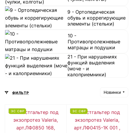
9 - Ортопедическая
обувь и коррегирующие
элементы (стельки)
10 -
Противопролежневые
матрацы и подушки
21 - При нарушениях
функций выделения
(моче - и
калоприемники)
Новинки
ФИЛЬТР
ЭС СФР
ЭС СФР