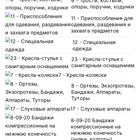
6 - Трости, костыли,
опоры, поручни, ходунки
11 - Приспособления для
одевания, раздевания и
захвата предметов
12 - Специальная
одежда
23 - Кресла-стулья с
санитарным оснащением
7 - Кресла-коляски
8 - Ортезы, Экзопротезы,
Бандажи, Аппараты,
Туторы
17 - Слуховые аппараты
8-09-20 Бандажи
компрессионные на
нижнюю конечность
(чулки, колготы)