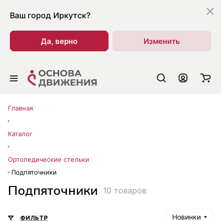
Ваш город
Иркутск?
Да, верно
Изменить
Главная
Каталог
Ортопедические стельки
Подпяточники
Подпяточники
10 товаров
Новинки
ФИЛЬТР