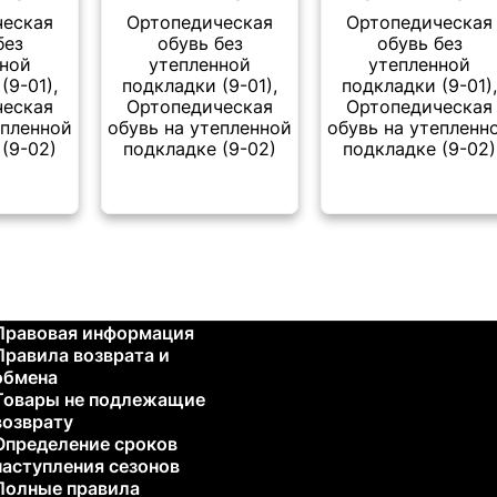
ческая
Ортопедическая
Ортопедическая
без
обувь без
обувь без
нной
утепленной
утепленной
(9-01),
подкладки (9-01),
подкладки (9-01)
ческая
Ортопедическая
Ортопедическая
епленной
обувь на утепленной
обувь на утепленн
(9-02)
подкладке (9-02)
подкладке (9-02)
Правовая информация
Правила возврата и
обмена
Товары не подлежащие
возврату
Определение сроков
наступления сезонов
Полные правила