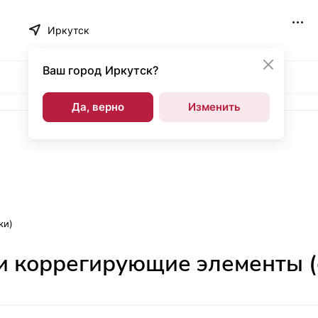
Иркутск
Ваш город
Иркутск?
Да, верно
Изменить
ки)
 и коррегирующие элементы (