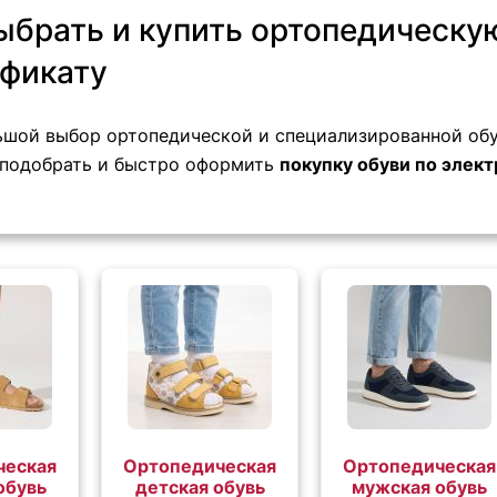
ыбрать и купить ортопедическу
фикату
ьшой выбор ортопедической и специализированной обу
 подобрать и быстро оформить
покупку обуви по элек
ческая
Ортопедическая
Ортопедическая
обувь
детская обувь
мужская обувь