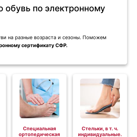
ю обувь по электронному
ви на разные возраста и сезоны. Поможем
тронному сертификату СФР.
Специальная
Стельки, в т. ч.
ортопедическая
индивидуальные.