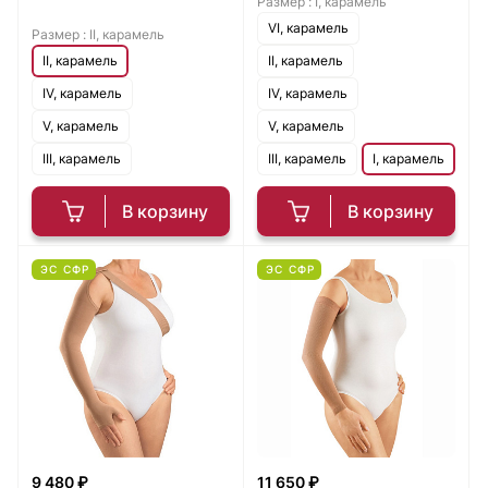
Размер :
I, карамель
VI, карамель
Размер :
II, карамель
II, карамель
II, карамель
IV, карамель
IV, карамель
V, карамель
V, карамель
III, карамель
III, карамель
I, карамель
В корзину
В корзину
ЭС СФР
ЭС СФР
9 480 ₽
11 650 ₽