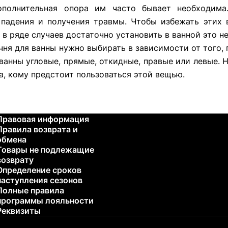
ополнительная опора им часто бывает необходима
 падения и получения травмы. Чтобы избежать этих 
 в ряде случаев достаточно установить в ванной это 
ня для ванны нужно выбирать в зависимости от того, г
ванны угловые, прямые, откидные, правые или левые. Н
а, кому предстоит пользоваться этой вещью.
Правовая информация
Правила возврата и
обмена
Товары не подлежащие
возврату
Определение сроков
наступления сезонов
Полные правила
программы лояльности
Реквизиты