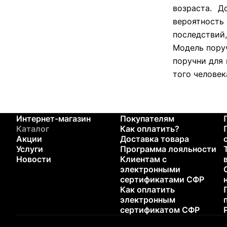
возраста. Д
вероятность
последствий,
Модель поруч
поручни для 
того человек
Интернет-магазин
Покупателям
Каталог
Как оплатить?
Акции
Доставка товара
Услуги
Программа лояльности
Новости
Клиентам с
электронными
сертификатами СФР
Как оплатить
электронным
сертификатом СФР