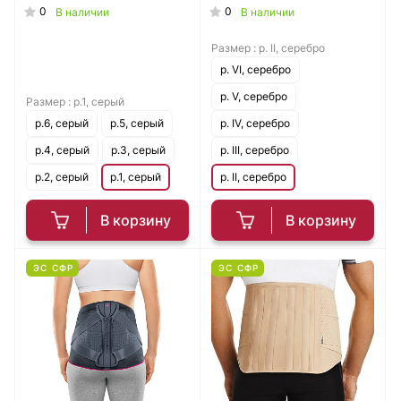
0
0
В наличии
В наличии
Размер :
р. II, серебро
р. VI, серебро
р. V, серебро
Размер :
р.1, серый
р.6, серый
р.5, серый
р. IV, серебро
р.4, серый
р.3, серый
р. III, серебро
р.2, серый
р.1, серый
р. II, серебро
В корзину
В корзину
ЭС СФР
ЭС СФР