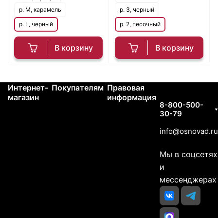
р. M, карамель
р. 3, черный
р. L, черный
р. 2, песочный
В корзину
В корзину
Интернет-
Покупателям
Правовая
Контакты
магазин
информация
8-800-500-
30-79
info@osnovad.ru
Мы в соцсетях
и
мессенджерах