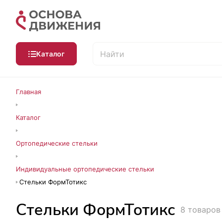
Каталог
Главная
Каталог
Ортопедические стельки
Индивидуальные ортопедические стельки
Стельки ФормТотикс
Стельки ФормТотикс
8 товаров