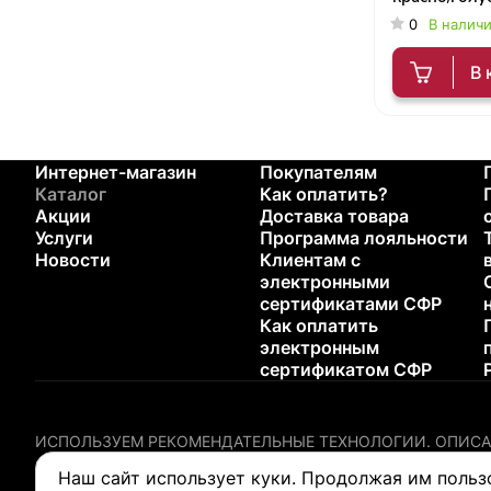
0
В налич
В 
Интернет-магазин
Покупателям
Каталог
Как оплатить?
Акции
Доставка товара
Услуги
Программа лояльности
Новости
Клиентам с
электронными
сертификатами СФР
Как оплатить
электронным
сертификатом СФР
ИСПОЛЬЗУЕМ РЕКОМЕНДАТЕЛЬНЫЕ ТЕХНОЛОГИИ.
ОПИСА
Содержание настоящего сайта не предназначено для диагн
Наш сайт использует куки. Продолжая им польз
любого медицинского изделия.