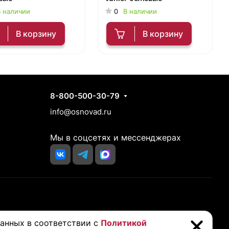
 наличии
0
В наличии
В корзину
В корзину
Контакты
8-800-500-30-79
info@osnovad.ru
Мы в соцсетях и мессенджерах
йста, проконсультируйтесь с вашим врачом перед покупкой
данных в соответствии с
Политикой