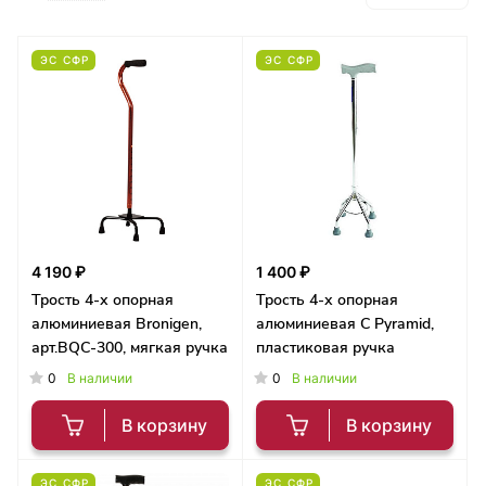
ЭС СФР
ЭС СФР
4 190 ₽
1 400 ₽
Трость 4-х опорная
Трость 4-х опорная
алюминиевая Bronigen,
алюминиевая C Pyramid,
арт.BQC-300, мягкая ручка
пластиковая ручка
0
0
В наличии
В наличии
В корзину
В корзину
ЭС СФР
ЭС СФР