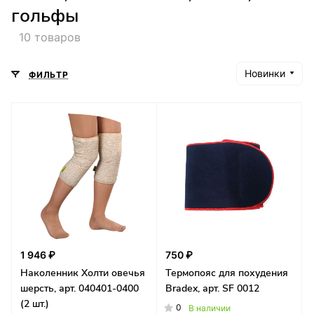
гольфы
10 товаров
Новинки
ФИЛЬТР
1 946 ₽
750 ₽
Наколенник Холти овечья
Термопояс для похудения
шерсть, арт. 040401-0400
Bradex, арт. SF 0012
(2 шт.)
0
В наличии