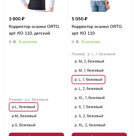
3 900 ₽
5 050 ₽
Корректор осанки ORTO,
Корректор осанки ORTO,
арт. КО 110, детский
арт. КО 110
0
0
В наличии
В наличии
Размер :
р. L, 1, бежевый
р. M, 2, бежевый
р. M, 1, бежевый
р. L, 1, бежевый
р. L, 2, бежевый
р. XL, 1, бежевый
Размер :
р.L, бежевый
р.L, бежевый
р. S, 1, бежевый
р.M, бежевый
р. S, 2, бежевый
р.S, бежевый
р. XL, 2, бежевый