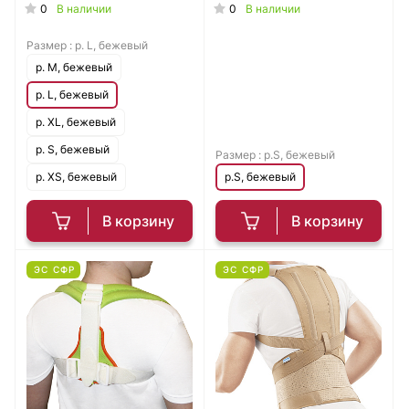
0
0
В наличии
В наличии
Размер :
р. L, бежевый
р. M, бежевый
р. L, бежевый
р. XL, бежевый
р. S, бежевый
Размер :
р.S, бежевый
р. XS, бежевый
р.S, бежевый
В корзину
В корзину
ЭС СФР
ЭС СФР