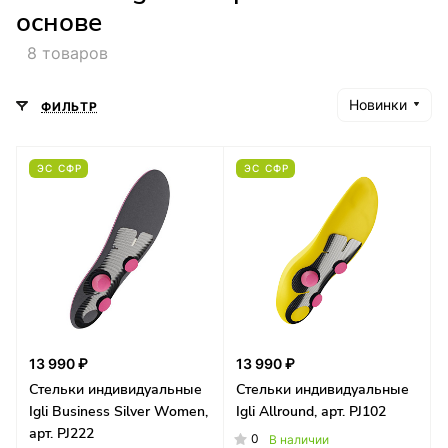
основе
8 товаров
Новинки
ФИЛЬТР
ЭС СФР
ЭС СФР
13 990 ₽
13 990 ₽
Стельки индивидуальные
Стельки индивидуальные
Igli Business Silver Women,
Igli Allround, арт. PJ102
арт. PJ222
0
В наличии