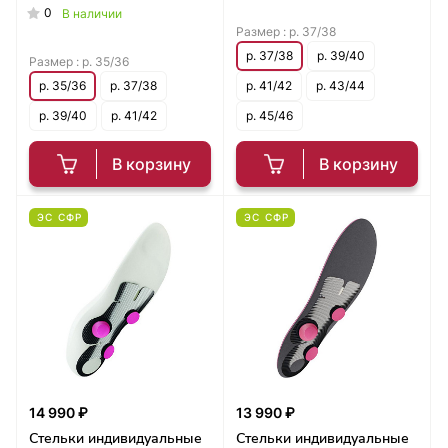
0
В наличии
Размер :
р. 37/38
р. 37/38
р. 39/40
Размер :
р. 35/36
р. 35/36
р. 37/38
р. 41/42
р. 43/44
р. 39/40
р. 41/42
р. 45/46
В корзину
В корзину
ЭС СФР
ЭС СФР
14 990 ₽
13 990 ₽
Стельки индивидуальные
Стельки индивидуальные