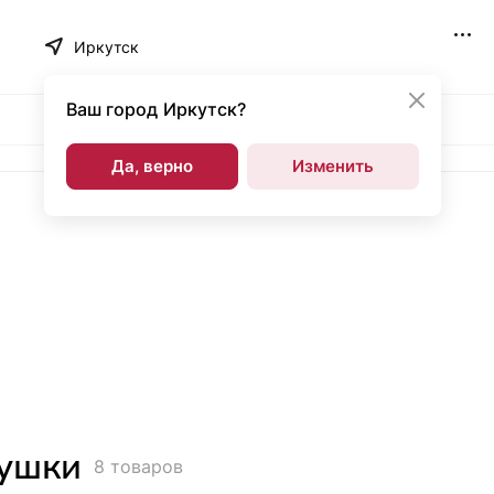
Иркутск
Ваш город
Иркутск?
Да, верно
Изменить
ушки
8 товаров