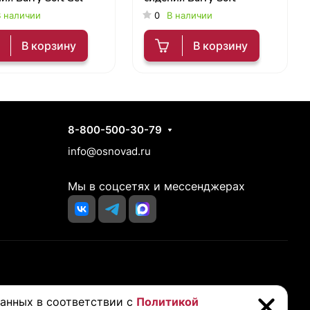
 наличии
0
В наличии
В корзину
В корзину
Контакты
8-800-500-30-79
info@osnovad.ru
Мы в соцсетях и мессенджерах
йста, проконсультируйтесь с вашим врачом перед покупкой
данных в соответствии с
Политикой