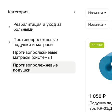
Категория
Новинки
Реабилитация и уход за
Новинки
больными
Противопролежневые
подушки и матрасы
ЭС СФР
Противопролежневые
матрасы (системы)
Противопролежневые
подушки
1 050 ₽
Подушка по
арт. KR-01/