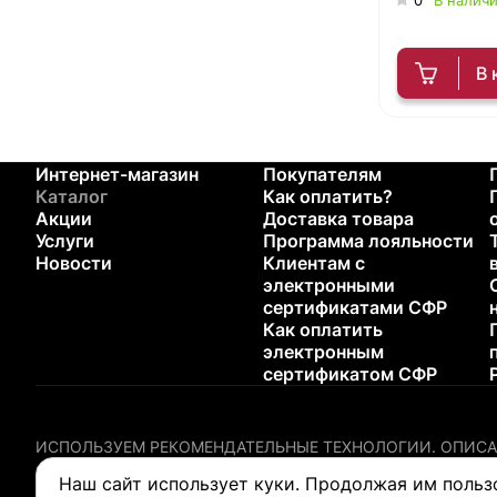
В 
Интернет-магазин
Покупателям
Каталог
Как оплатить?
Акции
Доставка товара
Услуги
Программа лояльности
Новости
Клиентам с
электронными
сертификатами СФР
Как оплатить
электронным
сертификатом СФР
ИСПОЛЬЗУЕМ РЕКОМЕНДАТЕЛЬНЫЕ ТЕХНОЛОГИИ.
ОПИСА
Содержание настоящего сайта не предназначено для диагн
Наш сайт использует куки. Продолжая им польз
любого медицинского изделия.