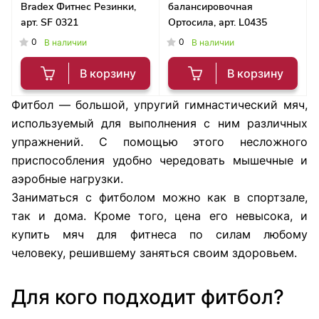
Bradex Фитнес Резинки,
балансировочная
арт. SF 0321
Ортосила, арт. L0435
0
0
В наличии
В наличии
В корзину
В корзину
Фитбол — большой, упругий гимнастический мяч,
используемый для выполнения с ним различных
упражнений. С помощью этого несложного
приспособления удобно чередовать мышечные и
аэробные нагрузки.
Заниматься с фитболом можно как в спортзале,
так и дома. Кроме того, цена его невысока, и
купить мяч для фитнеса по силам любому
человеку, решившему заняться своим здоровьем.
Для кого подходит фитбол?