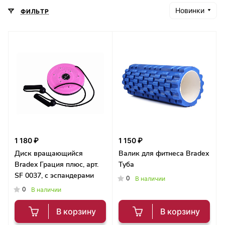
Новинки
ФИЛЬТР
1 180 ₽
1 150 ₽
Диск вращающийся
Валик для фитнеса Bradex
Bradex Грация плюс, арт.
Туба
SF 0037, с эспандерами
0
В наличии
0
В наличии
В корзину
В корзину