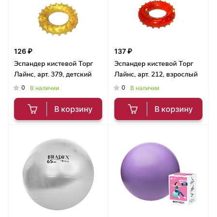
126 ₽
137 ₽
Эспандер кистевой Торг
Эспандер кистевой Торг
Лайнс, арт. 379, детский
Лайнс, арт. 212, взрослый
0
0
В наличии
В наличии
В корзину
В корзину