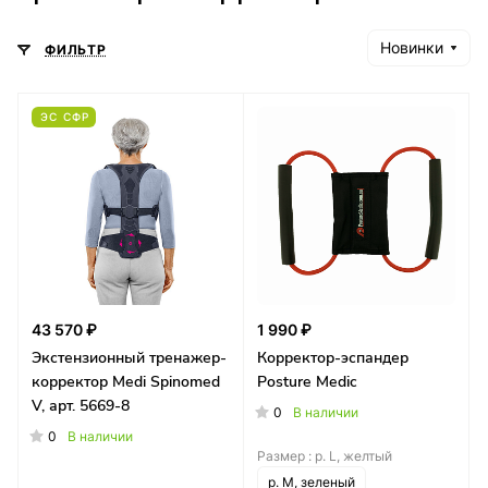
Новинки
ФИЛЬТР
ЭС СФР
43 570 ₽
1 990 ₽
Экстензионный тренажер-
Корректор-эспандер
корректор Medi Spinomed
Posture Medic
V, арт. 5669-8
0
В наличии
0
В наличии
Размер :
р. L, желтый
р. M, зеленый