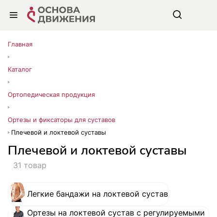
Главная
Каталог
Ортопедическая продукция
Ортезы и фиксаторы для суставов
Плечевой и локтевой суставы
Плечевой и локтевой суставы
31 товар
Легкие бандажи на локтевой сустав
Ортезы на локтевой сустав с регулируемыми