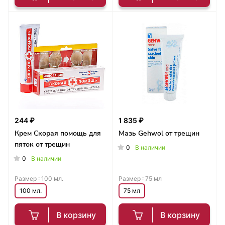
244 ₽
1 835 ₽
Крем Скорая помощь для
Мазь Gehwol от трещин
пяток от трещин
0
В наличии
0
В наличии
Размер :
100 мл.
Размер :
75 мл
100 мл.
75 мл
В корзину
В корзину