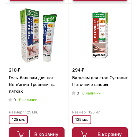
210 ₽
294 ₽
Гель-бальзам для ног
Бальзам для стоп Суставит
ВенАктив Трещины на
Пяточные шпоры
пятках
0
В наличии
0
В наличии
Размер :
125 мл.
Размер :
125 мл.
125 мл.
125 мл.
В корзину
В корзину