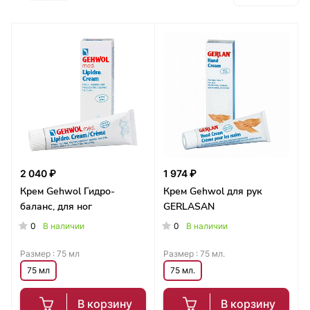
2 040 ₽
1 974 ₽
Крем Gehwol Гидро-
Крем Gehwol для рук
баланс, для ног
GERLASAN
0
0
В наличии
В наличии
Размер :
75 мл
Размер :
75 мл.
75 мл
75 мл.
В корзину
В корзину