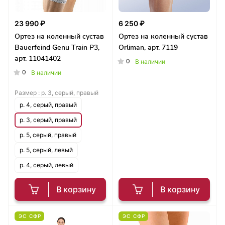
23 990 ₽
6 250 ₽
Ортез на коленный сустав
Ортез на коленный сустав
Bauerfeind Genu Train P3,
Orliman, арт. 7119
арт. 11041402
0
В наличии
0
В наличии
Размер :
р. 3, серый, правый
р. 4, серый, правый
р. 3, серый, правый
р. 5, серый, правый
р. 5, серый, левый
р. 4, серый, левый
В корзину
В корзину
ЭС СФР
ЭС СФР