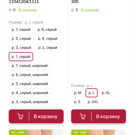
11041204/1111
200
0
0
В наличии
В наличии
Размер :
р. 1, серый
р. 7, серый
р. 6, серый
р. 5, серый
р. 4, серый
р. 3, серый
р. 2, серый
р. 1, серый
р. 7, серый, широкий
р. 6, серый, широкий
р. 5, серый, широкий
Размер :
р. L
р. 4, серый, широкий
р. M
р. L
р. XL
р. 3, серый, широкий
р. S
р. XXL
В корзину
В корзину
ЭС СФР
ЭС СФР