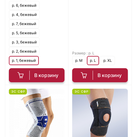
р. 6, бежевый
р. 4, бежевый
р. 7, бежевый
р. 5, бежевый
р. 3, бежевый
р. 2, бежевый
Размер :
р. L
р. 1, бежевый
р. M
р. L
р. XL
В корзину
В корзину
ЭС СФР
ЭС СФР