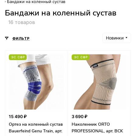
Бандажи на коленный сустав
Бандажи на коленный сустав
16 товаров
Новинки
ФИЛЬТР
ЭС СФР
ЭС СФР
15 490 ₽
3 690 ₽
Ортез на коленный сустав
Наколенник ORTO
Bauerfeind Genu Train, арт.
PROFESSIONAL, арт. BCK