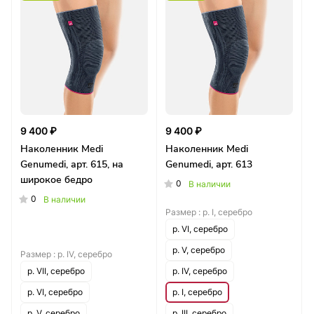
9 400 ₽
9 400 ₽
Наколенник Medi
Наколенник Medi
Genumedi, арт. 615, на
Genumedi, арт. 613
широкое бедро
0
В наличии
0
В наличии
Размер :
р. I, серебро
р. VI, серебро
р. V, серебро
Размер :
р. IV, серебро
р. VII, серебро
р. IV, серебро
р. VI, серебро
р. I, серебро
р. V, серебро
р. III, серебро