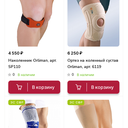
4 550 ₽
6 250 ₽
Наколенник Orliman, арт.
Ортез на коленный сустав
SP110
Orliman, арт. 6119
0
0
В наличии
В наличии
В корзину
В корзину
ЭС СФР
ЭС СФР