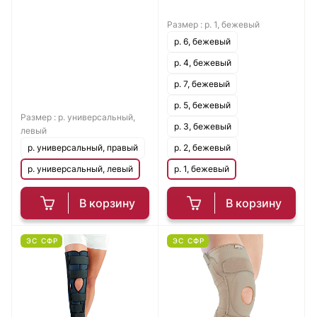
Размер :
р. 1, бежевый
р. 6, бежевый
р. 4, бежевый
р. 7, бежевый
р. 5, бежевый
Размер :
р. универсальный,
р. 3, бежевый
левый
р. универсальный, правый
р. 2, бежевый
р. универсальный, левый
р. 1, бежевый
В корзину
В корзину
ЭС СФР
ЭС СФР