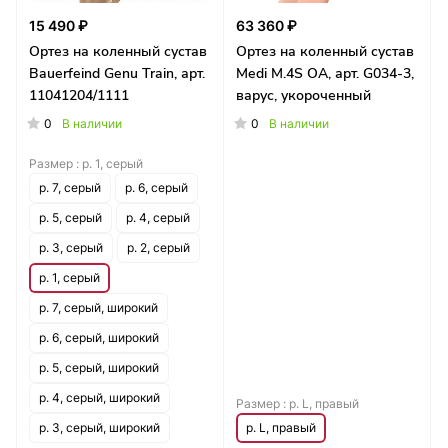
15 490 ₽
63 360 ₽
Ортез на коленный сустав
Ортез на коленный сустав
Bauerfeind Genu Train, арт.
Medi M.4S OA, арт. G034-3,
11041204/1111
варус, укороченный
0
0
В наличии
В наличии
Размер :
р. 1, серый
р. 7, серый
р. 6, серый
р. 5, серый
р. 4, серый
р. 3, серый
р. 2, серый
р. 1, серый
р. 7, серый, широкий
р. 6, серый, широкий
р. 5, серый, широкий
р. 4, серый, широкий
Размер :
р. L, правый
р. 3, серый, широкий
р. L, правый