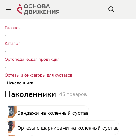
Главная
Каталог
Ортопедическая продукция
Ортезы и фиксаторы для суставов
Наколенники
Наколенники
45 товаров
Бандажи на коленный сустав
Ортезы с шарнирами на коленный сустав