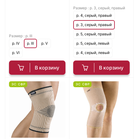
Размер :
р. 3, серый, правый
р. 4, серый, правый
р. 3, серый, правый
р. 5, серый, правый
Размер :
р. III
р. IV
р. III
р. V
р. 5, серый, левый
р. VI
р. 4, серый, левый
В корзину
В корзину
ЭС СФР
ЭС СФР