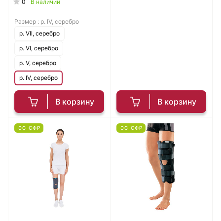
0
В наличии
Размер :
р. IV, серебро
р. VII, серебро
р. VI, серебро
р. V, серебро
р. IV, серебро
В корзину
В корзину
ЭС СФР
ЭС СФР