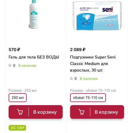
570 ₽
2 089 ₽
Гель для тела БЕЗ ВОДЫ
Подгузники Super Seni
Classic Medium для
0
В наличии
взрослых, 30 шт.
0
В наличии
Размер :
250 мл
Размер :
обхват 75-110 см
250 мл
обхват 75-110 см
В корзину
В корзину
ЭС СФР