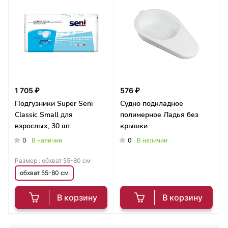
1 705 ₽
576 ₽
Подгузники Super Seni
Судно подкладное
Classic Small для
полимерное Ладья без
взрослых, 30 шт.
крышки
0
0
В наличии
В наличии
Размер :
обхват 55-80 см
обхват 55-80 см
В корзину
В корзину