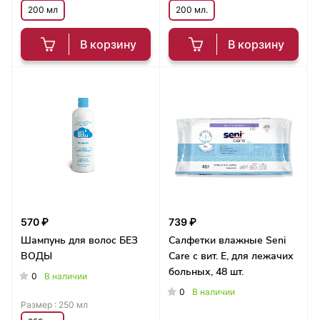
200 мл
200 мл.
В корзину
В корзину
570 ₽
739 ₽
Шампунь для волос БЕЗ
Салфетки влажные Seni
ВОДЫ
Care с вит. Е, для лежачих
больных, 48 шт.
0
В наличии
0
В наличии
Размер :
250 мл