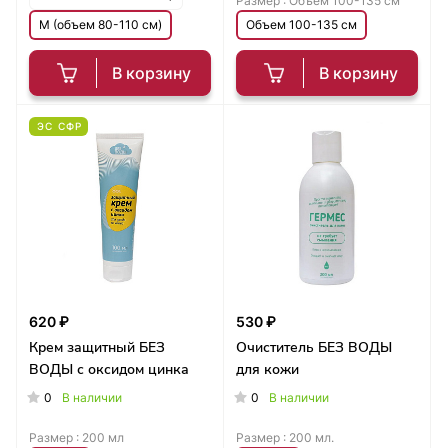
Размер :
Объем 100-135 см
M (объем 80-110 см)
Объем 100-135 см
В корзину
В корзину
ЭС СФР
620 ₽
530 ₽
Крем защитный БЕЗ
Очиститель БЕЗ ВОДЫ
ВОДЫ с оксидом цинка
для кожи
0
0
В наличии
В наличии
Размер :
200 мл
Размер :
200 мл.