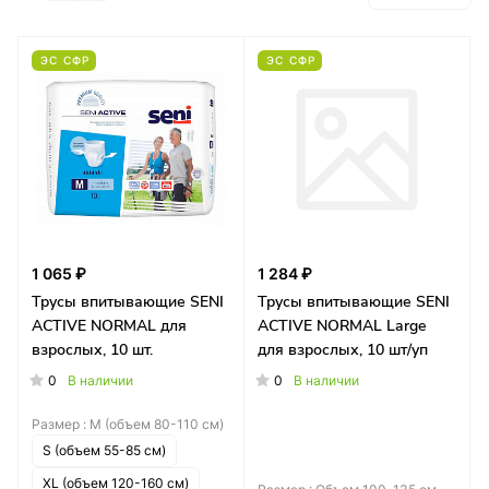
ЭС СФР
ЭС СФР
1 065 ₽
1 284 ₽
Трусы впитывающие SENI
Трусы впитывающие SENI
ACTIVE NORMAL для
ACTIVE NORMAL Large
взрослых, 10 шт.
для взрослых, 10 шт/уп
0
0
В наличии
В наличии
Размер :
M (объем 80-110 см)
S (объем 55-85 см)
XL (объем 120-160 см)