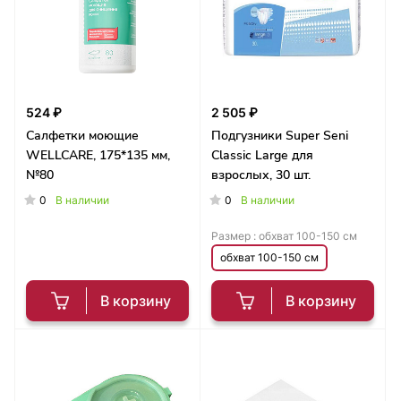
524 ₽
2 505 ₽
Салфетки моющие
Подгузники Super Seni
WELLCARE, 175*135 мм,
Classic Large для
№80
взрослых, 30 шт.
0
0
В наличии
В наличии
Размер :
обхват 100-150 см
обхват 100-150 см
В корзину
В корзину