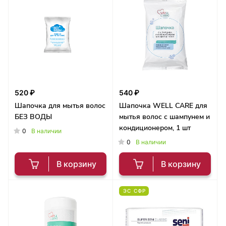
520 ₽
540 ₽
Шапочка для мытья волос
Шапочка WELL CARE для
БЕЗ ВОДЫ
мытья волос с шампунем и
кондиционером, 1 шт
0
В наличии
0
В наличии
В корзину
В корзину
ЭС СФР