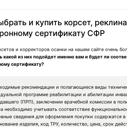
ыбрать и купить корсет, реклина
ронному сертификату СФР
сетов и корректоров осанки на нашем сайте очень бо
ь какой из них подойдет именно вам и будет ли соотв
ному сертификату?
бходимые рекомендации и полагающиеся виды техничес
дуальной программе реабилитации и абилитации инва
давшего (ПРП), заключении врачебной комиссии в поли
а необходимо учитывать соответствие функциональнос
овные сведения для оформления покупки содержатся в
нование изделия, код ТРУ, количество, цена, срок дейс