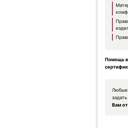
Мате
комф
Прав
изде
Прав
Помощь в
сертифик
Любые 
задать
Вам от