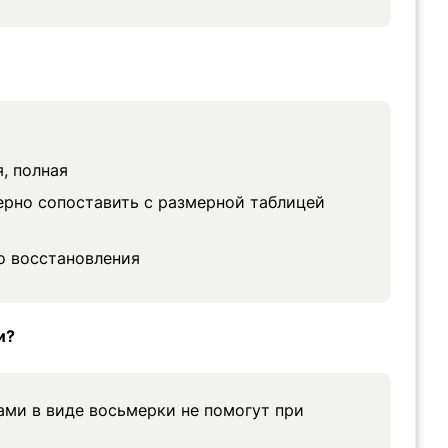
я, полная
ерно сопоставить с размерной таблицей
о восстановления
и?
ами в виде восьмерки не помогут при