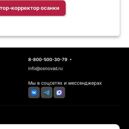
атор-корректор осанки
Контакты
8-800-500-30-79
info@osnovad.ru
Мы в соцсетях и мессенджерах
йста, проконсультируйтесь с вашим врачом перед покупкой