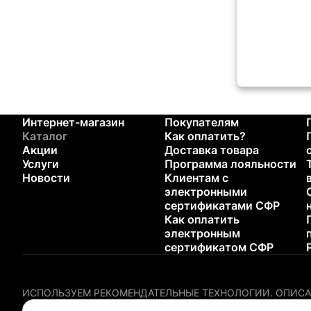
Интернет-магазин
Покупателям
Каталог
Как оплатить?
Акции
Доставка товара
Услуги
Программа лояльности
Новости
Клиентам с
электронными
сертификатами СФР
Как оплатить
электронным
сертификатом СФР
ИСПОЛЬЗУЕМ РЕКОМЕНДАТЕЛЬНЫЕ ТЕХНОЛОГИИ.
ОПИСА
Содержание настоящего сайта не предназначено для диагн