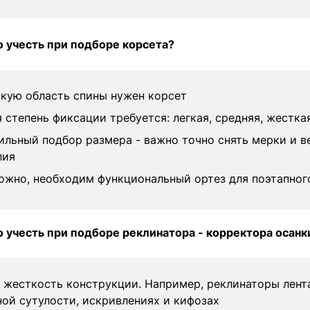
 учесть при подборе корсета?
акую область спины нужен корсет
 степень фиксации требуется: легкая, средняя, жестка
ильный подбор размера - важно точно снять мерки и в
лия
ожно, необходим функциональный ортез для поэтапног
 учесть при подборе реклинатора - корректора осанк
и жесткость конструкции. Например, реклинаторы лент
ной сутулости, искривлениях и кифозах