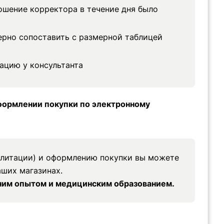
шение корректора в течение дня было
ерно сопоставить с размерной таблицей
ацию у консультанта
формлении покупки по электронному
илитации) и оформлению покупки вы можете
аших магазинах.
тним опытом и медицинским образованием.