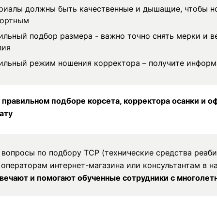
риалы должны быть качественные и дышащие, чтобы но
ортным
ильный подбор размера - важно точно снять мерки и в
лия
ильный режим ношения корректора – получите информ
 правильном подборе корсета, корректора осанки и о
ату
вопросы по подбору ТСР (технические средства реаб
 операторам интернет-магазина или консультантам в н
вечают и помогают обученные сотрудники с многоле