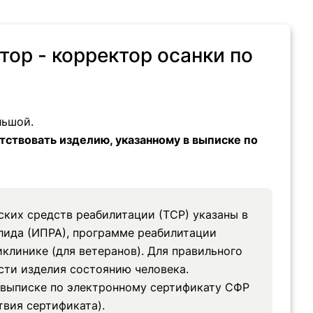
тор - корректор осанки по
льшой.
етствовать изделию, указанному в выписке по
ких средств реабилитации (ТСР) указаны в
лида (ИПРА), программе реабилитации
клинике (для ветеранов). Для правильного
ти изделия состоянию человека.
 выписке по электронному сертификату СФР
твия сертификата).